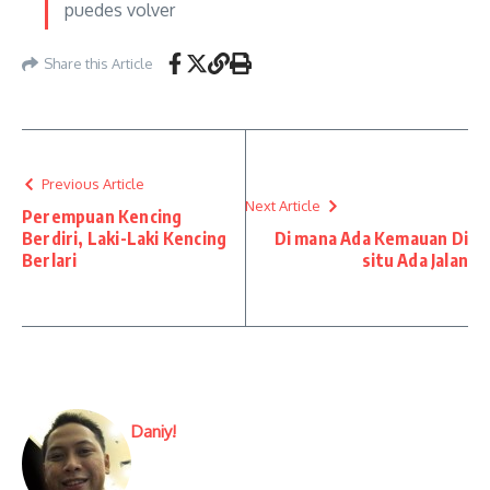
puedes volver
Share this Article
Previous Article
Next Article
Perempuan Kencing
Berdiri, Laki-Laki Kencing
Di mana Ada Kemauan Di
Berlari
situ Ada Jalan
Daniy!