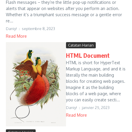
Flash messages – they’re the little pop-up notifications or
alerts that appear on websites after you perform an action.
Whether it’s a triumphant success message or a gentle error
re...
Daniy!
septembre 8, 2023
Read More
Catatan Harian
HTML Document
HTML is short for HyperText
Markup Language, and and it is
literally the main building
blocks for creating web pages.
Imagine it as the building
blocks of a web page, where
you can easily create secti...
Daniy!
janvier 25, 2023
Read More