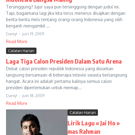
Tersinggung? Jujur saya pun tersinggung dengan judul ini.
Tapi, bagaimana lagi jika kita terus menerus disajikan dengan
berita-berita miris tentang orang-orang Indonesia yang silih
berganti mengambil ...
Daniy!
juin 19, 2009
Read More
Catatan Harian
Laga Tiga Calon Presiden Dalam Satu Arena
Debat calon presiden republik Indonesia yang disiarkan
langsung bersamaan di beberapa televisi swasta berlangsung
hangat. Acara ini adalah pertama kalinya semua calon
presiden dipertemukan untuk memap...
Daniy!
juin 18, 2009
Read More
Catatan Harian
Lirik Lagu « Jai Ho »
mas Rahman