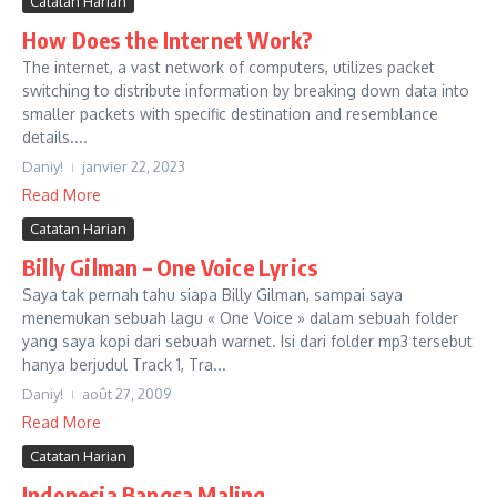
Catatan Harian
How Does the Internet Work?
The internet, a vast network of computers, utilizes packet
switching to distribute information by breaking down data into
smaller packets with specific destination and resemblance
details....
Daniy!
janvier 22, 2023
Read More
Catatan Harian
Billy Gilman – One Voice Lyrics
Saya tak pernah tahu siapa Billy Gilman, sampai saya
menemukan sebuah lagu « One Voice » dalam sebuah folder
yang saya kopi dari sebuah warnet. Isi dari folder mp3 tersebut
hanya berjudul Track 1, Tra...
Daniy!
août 27, 2009
Read More
Catatan Harian
Indonesia Bangsa Maling