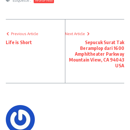
Étiquetté :
WordPress
Previous Article
Next Article
Life is Short
Sepucuk Surat Tak
Beramplop dari 1600
Amphitheater Parkway
Mountain View, CA 94043
USA