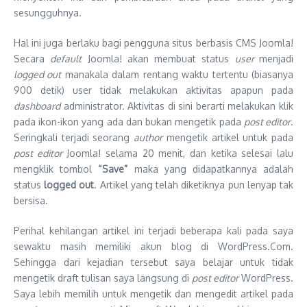
sesungguhnya.
Hal ini juga berlaku bagi pengguna situs berbasis CMS Joomla!
Secara
default
Joomla! akan membuat status
user
menjadi
logged out
manakala dalam rentang waktu tertentu (biasanya
900 detik) user tidak melakukan aktivitas apapun pada
dashboard
administrator. Aktivitas di sini berarti melakukan klik
pada ikon-ikon yang ada dan bukan mengetik pada
post editor
.
Seringkali terjadi seorang
author
mengetik artikel untuk pada
post editor
Joomla! selama 20 menit, dan ketika selesai lalu
mengklik tombol
“Save”
maka yang didapatkannya adalah
status
logged out
. Artikel yang telah diketiknya pun lenyap tak
bersisa.
Perihal kehilangan artikel ini terjadi beberapa kali pada saya
sewaktu masih memiliki akun blog di WordPress.Com.
Sehingga dari kejadian tersebut saya belajar untuk tidak
mengetik draft tulisan saya langsung di
post editor
WordPress.
Saya lebih memilih untuk mengetik dan mengedit artikel pada