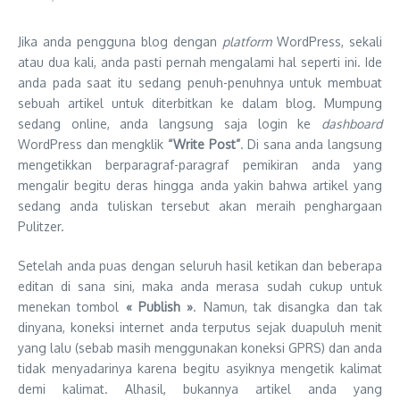
Jika anda pengguna blog dengan
platform
WordPress, sekali
atau dua kali, anda pasti pernah mengalami hal seperti ini. Ide
anda pada saat itu sedang penuh-penuhnya untuk membuat
sebuah artikel untuk diterbitkan ke dalam blog. Mumpung
sedang online, anda langsung saja login ke
dashboard
WordPress dan mengklik
“Write Post”
. Di sana anda langsung
mengetikkan berparagraf-paragraf pemikiran anda yang
mengalir begitu deras hingga anda yakin bahwa artikel yang
sedang anda tuliskan tersebut akan meraih penghargaan
Pulitzer.
Setelah anda puas dengan seluruh hasil ketikan dan beberapa
editan di sana sini, maka anda merasa sudah cukup untuk
menekan tombol
« Publish »
. Namun, tak disangka dan tak
dinyana, koneksi internet anda terputus sejak duapuluh menit
yang lalu (sebab masih menggunakan koneksi GPRS) dan anda
tidak menyadarinya karena begitu asyiknya mengetik kalimat
demi kalimat. Alhasil, bukannya artikel anda yang