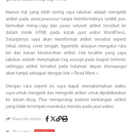
Namun hal yang lebih sering saya lakukan adalah mengetik
artikel pada
word processor
tanpa memformatnya sedikit pun,
kemudian meng-
copy
dan
paste
seluruh artikel tersebut ke
dalam mode HTML pada kotak
post editor
WordPress.
Selanjutnya saya akan memformat artikel tersebut seperti
tebal, miring, coret tengah, hyperlink, ataupun mengatur rata
kiri dan kanan keseluruhan artikel. Hal terakhir yang saya
lakukan adalah menyisipkan tag
excerpt
pada bagian tertentu
sehingga artikel tersebut pada halaman depan
(homepage)
akan tampil sebagian dengan link « Read More ».
Dengan cara seperti ini, saya dapat memaksimalkan waktu
saya untuk mengetik dan mengedit artikel untuk dipublikasikan
ke dalam blog. Plus mengurangi potensi kehilangan artikel
yang tidak tersimpan manakala menulis pada
post editor
.
Share this Article