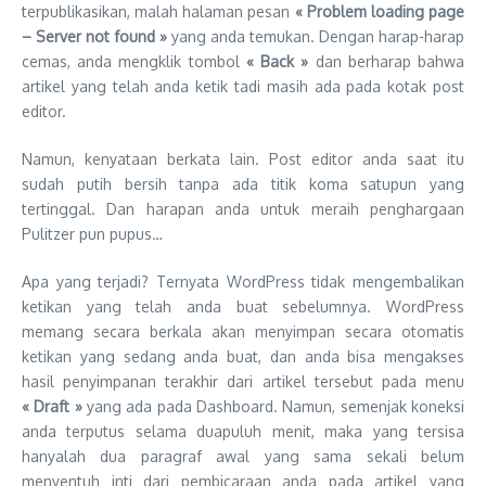
terpublikasikan, malah halaman pesan
« Problem loading page
– Server not found »
yang anda temukan. Dengan harap-harap
cemas, anda mengklik tombol
« Back »
dan berharap bahwa
artikel yang telah anda ketik tadi masih ada pada kotak post
editor.
Namun, kenyataan berkata lain. Post editor anda saat itu
sudah putih bersih tanpa ada titik koma satupun yang
tertinggal. Dan harapan anda untuk meraih penghargaan
Pulitzer pun pupus…
Apa yang terjadi? Ternyata WordPress tidak mengembalikan
ketikan yang telah anda buat sebelumnya. WordPress
memang secara berkala akan menyimpan secara otomatis
ketikan yang sedang anda buat, dan anda bisa mengakses
hasil penyimpanan terakhir dari artikel tersebut pada menu
« Draft »
yang ada pada Dashboard. Namun, semenjak koneksi
anda terputus selama duapuluh menit, maka yang tersisa
hanyalah dua paragraf awal yang sama sekali belum
menyentuh inti dari pembicaraan anda pada artikel yang