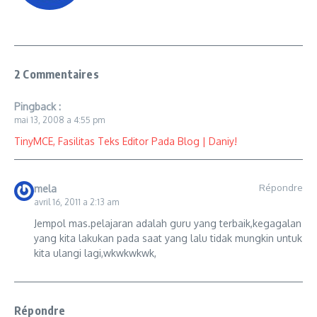
2 Commentaires
Pingback :
mai 13, 2008 a 4:55 pm
TinyMCE, Fasilitas Teks Editor Pada Blog | Daniy!
Répondre
mela
avril 16, 2011 a 2:13 am
Jempol mas.pelajaran adalah guru yang terbaik,kegagalan
yang kita lakukan pada saat yang lalu tidak mungkin untuk
kita ulangi lagi,wkwkwkwk,
Répondre