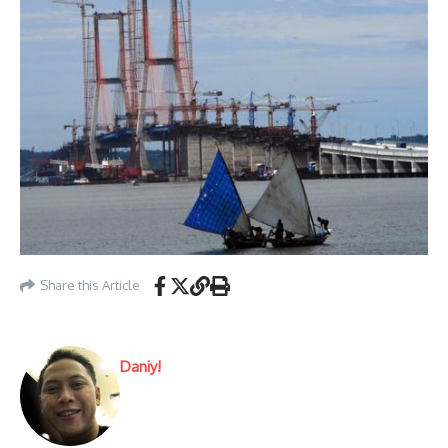
Share this Article
Daniy!