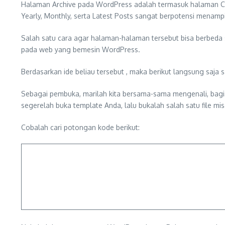
Halaman Archive pada WordPress adalah termasuk halaman Cat
Yearly, Monthly, serta Latest Posts sangat berpotensi menam
Salah satu cara agar halaman-halaman tersebut bisa berbeda 
pada web yang bemesin WordPress.
Berdasarkan ide beliau tersebut , maka berikut langsung saja
Sebagai pembuka, marilah kita bersama-sama mengenali, bagi
segerelah buka template Anda, lalu bukalah salah satu file mi
Cobalah cari potongan kode berikut: