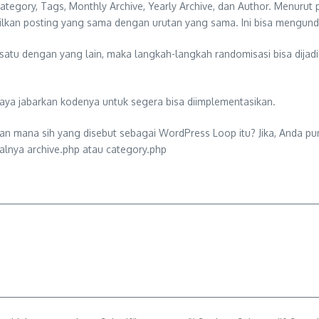
egory, Tags, Monthly Archive, Yearly Archive, dan Author. Menuru
pilkan posting yang sama dengan urutan yang sama. Ini bisa mengund
satu dengan yang lain, maka langkah-langkah randomisasi bisa dijad
 saya jabarkan kodenya untuk segera bisa diimplementasikan.
an mana sih yang disebut sebagai WordPress Loop itu? Jika, Anda p
salnya archive.php atau category.php