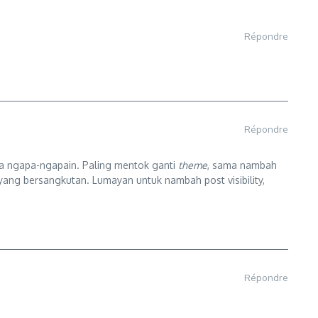
Répondre
Répondre
isa ngapa-ngapain. Paling mentok ganti
theme
, sama nambah
 yang bersangkutan. Lumayan untuk nambah post visibility,
Répondre