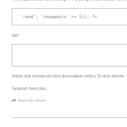
dan
Untuk nilai showposts bisa disesuaikan selera. Di atas tertul
Selamat mencoba…
Share this Article