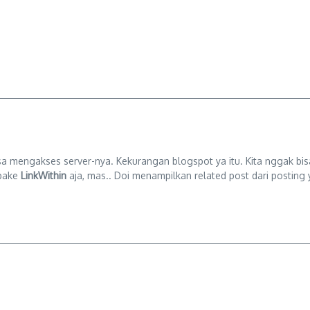
isa mengakses server-nya. Kekurangan blogspot ya itu. Kita nggak b
 pake
LinkWithin
aja, mas.. Doi menampilkan related post dari posting