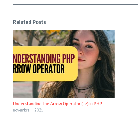
Related Posts
Understanding the Arrow Operator (->) in PHP
novembre 11, 2025