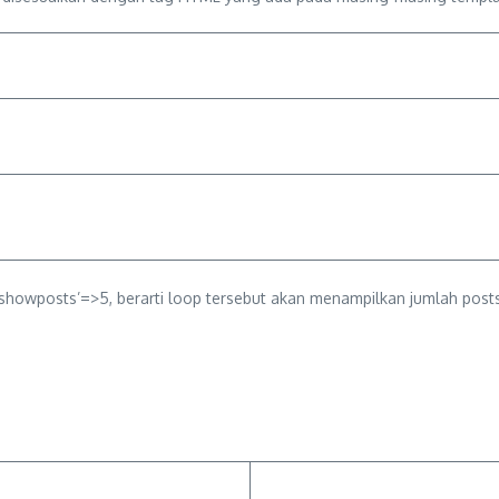
is ‘showposts’=>5, berarti loop tersebut akan menampilkan jumlah pos