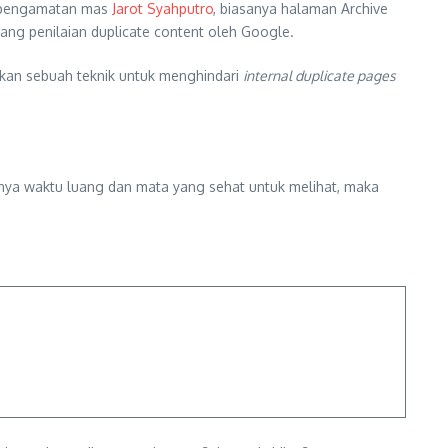
t pengamatan mas
Jarot Syahputro
, biasanya halaman Archive
ang penilaian duplicate content oleh Google.
ikan sebuah teknik untuk menghindari
internal duplicate pages
unya waktu luang dan mata yang sehat untuk melihat, maka