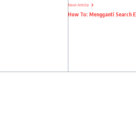
Next Article
How To: Mengganti Search En