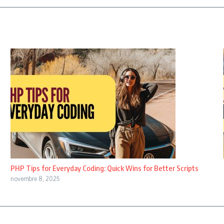
PHP Tips for Everyday Coding: Quick Wins for Better Scripts
novembre 8, 2025