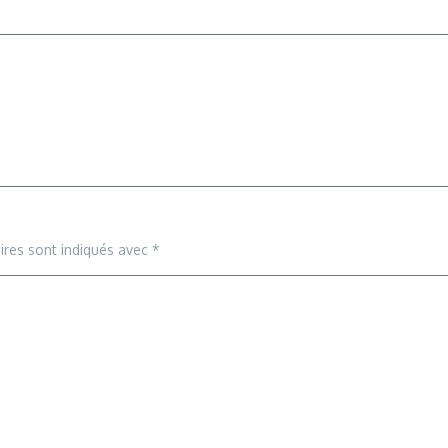
ires sont indiqués avec
*