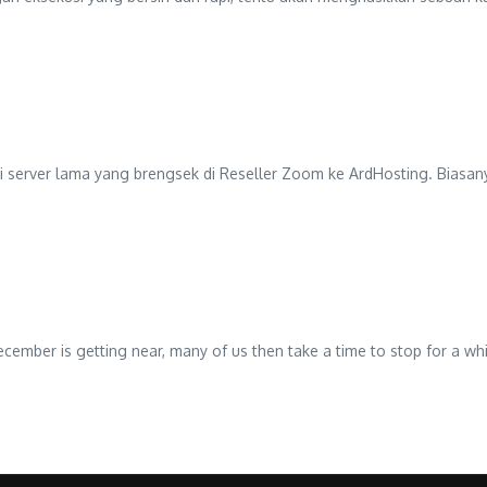
ari server lama yang brengsek di Reseller Zoom ke ArdHosting. Biasa
ember is getting near, many of us then take a time to stop for a whil