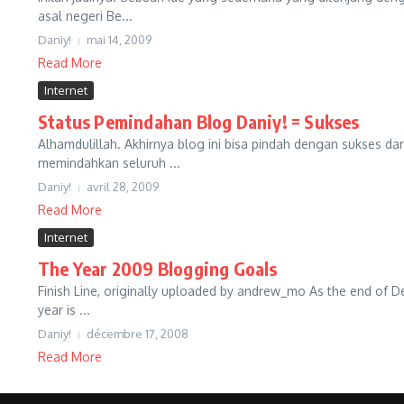
asal negeri Be...
Daniy!
mai 14, 2009
Read More
Internet
Status Pemindahan Blog Daniy! = Sukses
Alhamdulillah. Akhirnya blog ini bisa pindah dengan sukses d
memindahkan seluruh ...
Daniy!
avril 28, 2009
Read More
Internet
The Year 2009 Blogging Goals
Finish Line, originally uploaded by andrew_mo As the end of Dec
year is ...
Daniy!
décembre 17, 2008
Read More