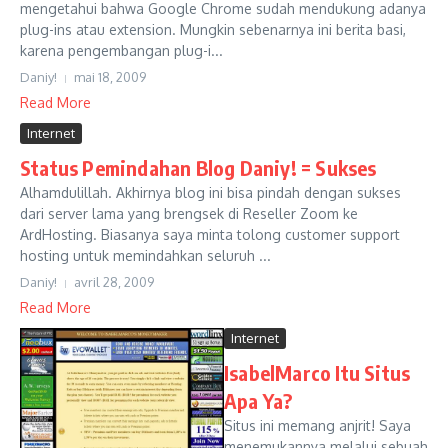
mengetahui bahwa Google Chrome sudah mendukung adanya
plug-ins atau extension. Mungkin sebenarnya ini berita basi,
karena pengembangan plug-i...
Daniy!
mai 18, 2009
Read More
Internet
Status Pemindahan Blog Daniy! = Sukses
Alhamdulillah. Akhirnya blog ini bisa pindah dengan sukses
dari server lama yang brengsek di Reseller Zoom ke
ArdHosting. Biasanya saya minta tolong customer support
hosting untuk memindahkan seluruh ...
Daniy!
avril 28, 2009
Read More
Internet
IsabelMarco Itu Situs
Apa Ya?
Situs ini memang anjrit! Saya
menemukannya melalui sebuah