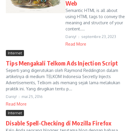
Web
Semantic HTML is all about
using HTML tags to convey the
meaning and structure of your
content....
Daniy!
septembre 23, 2023
Read More
Internet
Tips Mengakali Telkom Ads Injection Script
Seperti yang digerutukan oleh Raymond Reddington dalam
artikelnya di medium TELKOM Indonesia Secretly Injects
Advertisements, Telkom ads memang sejak lama melakukan
praktik ini. Yang dirugikan tentu p...
Daniy!
mai 25, 2016
Read More
Internet
Disable Spell-Checking di Mozilla Firefox
Kalo Anda seorang blogger, terutama blog dengan bahasa