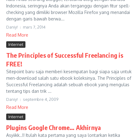
Indonesia, seringnya Anda akan terganggu dengan fitur spell-
checking yang dimiliki browser Mozilla Firefox yang menandai
dengan garis bawah berwa...
Daniy!
mars 7, 2014
Read More
Internet
The Principles of Successful Freelancing is
FREE!
Sitepoint baru saja memberi kesempatan bagi siapa saja untuk
men-download salah satu ebook koleksinya. The Principles of
Successful Freelancing adalah sebuah ebook yang mengulas
tentang tips dan trik ...
Daniy!
septembre 4, 2009
Read More
Internet
Plugins Google Chrome… Akhirnya
Asyiikk..!! Itulah kata pertama yang saya lontarkan ketika