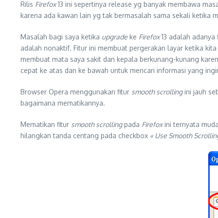
Rilis
Firefox
13 ini sepertinya release yg banyak membawa mas
karena ada kawan lain yg tak bermasalah sama sekali ketika
Masalah bagi saya ketika
upgrade
ke
Firefox
13 adalah adanya 
adalah nonaktif. Fitur ini membuat pergerakan layar ketika
membuat mata saya sakit dan kepala berkunang-kunang karena
cepat ke atas dan ke bawah untuk mencari informasi yang ing
Browser Opera menggunakan fitur
smooth scrolling
ini jauh s
bagaimana mematikannya.
Mematikan fitur
smooth scrolling
pada
Firefox
ini ternyata muda
hilangkan tanda centang pada checkbox
« Use Smooth Scrollin