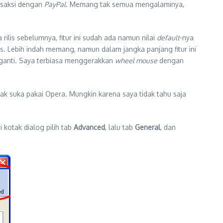
nsaksi dengan
PayPal
. Memang tak semua mengalaminya,
a rilis sebelumnya, fitur ini sudah ada namun nilai
default
-nya
s. Lebih indah memang, namun dalam jangka panjang fitur ini
-ganti. Saya terbiasa menggerakkan
wheel mouse
dengan
idak suka pakai Opera. Mungkin karena saya tidak tahu saja
Di kotak dialog pilih tab
Advanced
, lalu tab
General
, dan