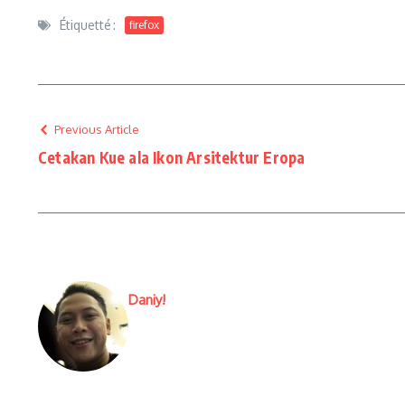
Étiquetté :
firefox
Previous Article
Cetakan Kue ala Ikon Arsitektur Eropa
Daniy!