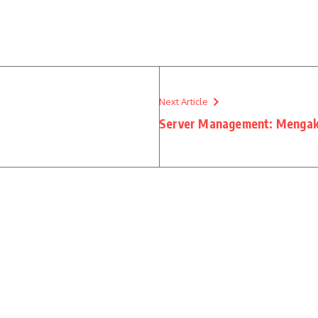
Next Article
Server Management: Mengak