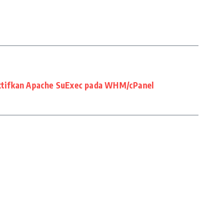
tifkan Apache SuExec pada WHM/cPanel