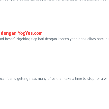
da dengan YogYes.com
nol besar? Ngeblog tiap hari dengan konten yang berkualitas namun
ember is getting near, many of us then take a time to stop for a whil