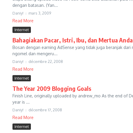
dengan batasan. (Yan...
Daniy!
mars 3, 2009
Read More
Internet
Bahagiakan Pacar, Istri, Ibu, dan Mertua An
Bosan dengan earning AdSense yang tidak juga beranjak dari 
ngomel dan mengeru...
Daniy!
décembre 22, 2008
Read More
Internet
The Year 2009 Blogging Goals
Finish Line, originally uploaded by andrew_mo As the end of Dec
year is ...
Daniy!
décembre 17, 2008
Read More
Internet