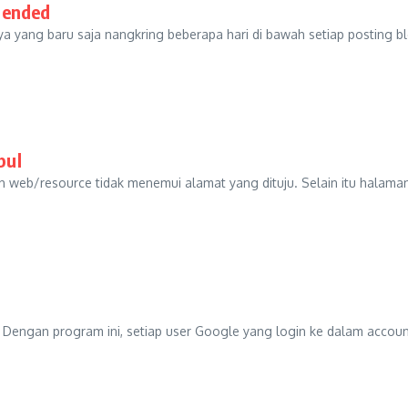
pended
ya yang baru saja nangkring beberapa hari di bawah setiap posting bl
pul
 web/resource tidak menemui alamat yang dituju. Selain itu halama
Dengan program ini, setiap user Google yang login ke dalam accoun