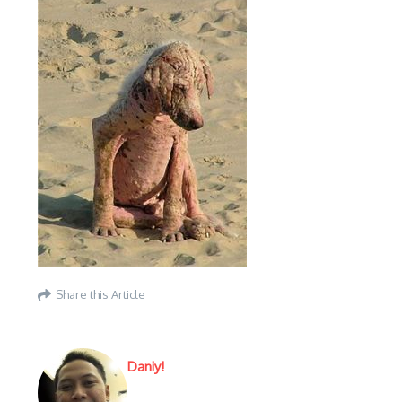
Share this Article
Daniy!