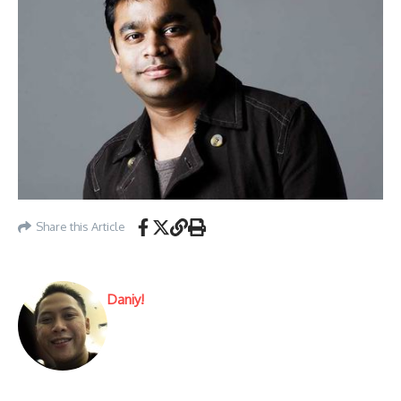
Share this Article
Daniy!