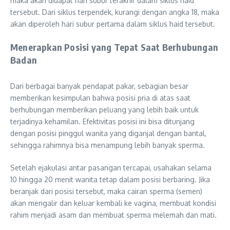
maka akan didapat hari subur terakhir dalam siklus haid
tersebut. Dari siklus terpendek, kurangi dengan angka 18, maka
akan diperoleh hari subur pertama dalam siklus haid tersebut.
Menerapkan Posisi yang Tepat Saat Berhubungan
Badan
Dari berbagai banyak pendapat pakar, sebagian besar
memberikan kesimpulan bahwa posisi pria di atas saat
berhubungan memberikan peluang yang lebih baik untuk
terjadinya kehamilan. Efektivitas posisi ini bisa ditunjang
dengan posisi pinggul wanita yang diganjal dengan bantal,
sehingga rahimnya bisa menampung lebih banyak sperma.
Setelah ejakulasi antar pasangan tercapai, usahakan selama
10 hingga 20 menit wanita tetap dalam posisi berbaring. Jika
beranjak dari posisi tersebut, maka cairan sperma (semen)
akan mengalir dan keluar kembali ke vagina, membuat kondisi
rahim menjadi asam dan membuat sperma melemah dan mati.