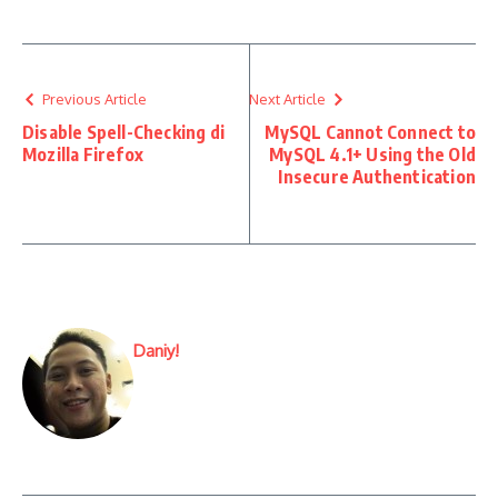
Previous Article
Next Article
Disable Spell-Checking di
MySQL Cannot Connect to
Mozilla Firefox
MySQL 4.1+ Using the Old
Insecure Authentication
Daniy!