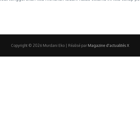
Copyright © 2026 Murdani Eko | Réalisé par
Magazine d'actualités X