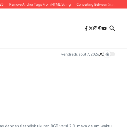
25
Remove Anchor Tags From HTML String
Converting Between Scales in PH
vendredi, août 7, 2026
as dengan flashdisk ukuran 8GB versi 2.0, maka dalam waktu