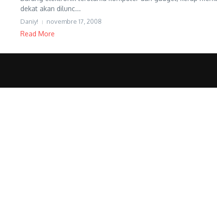
dekat akan dilunc...
Daniy!
novembre 17, 2008
Read More