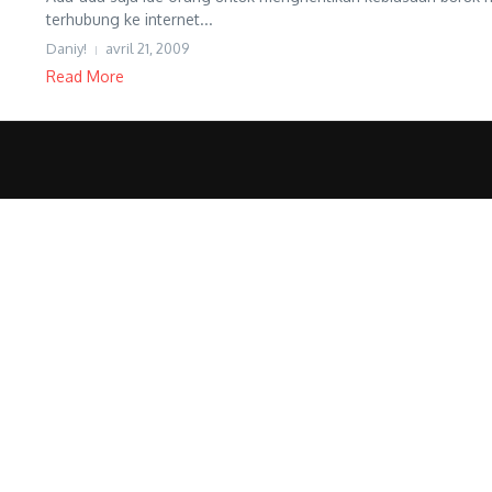
terhubung ke internet...
Daniy!
avril 21, 2009
Read More