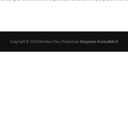
Copyright © 2026 Murdani Eko | Réalisé par
Magazine d'actualités X