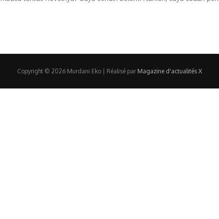
Copyright © 2026 Murdani Eko | Réalisé par
Magazine d'actualités X