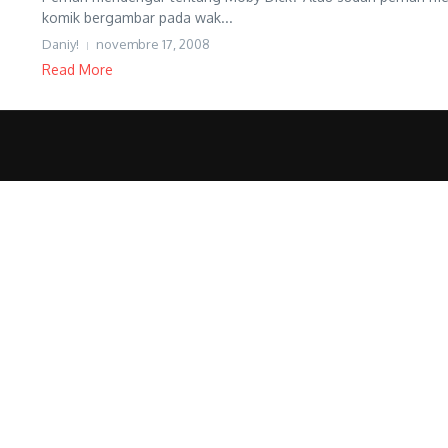
komik bergambar pada wak...
Daniy!
novembre 17, 2008
Read More