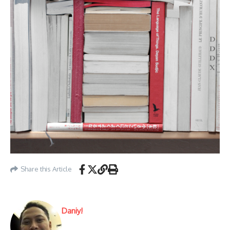
Share this Article
Daniy!