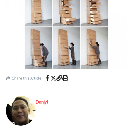
Share this Article
Daniy!