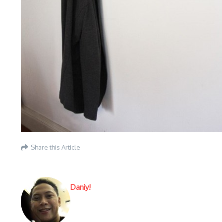
Share this Article
Daniy!