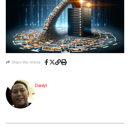
Share this Article
Daniy!