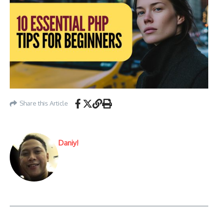
Share this Article
Daniy!