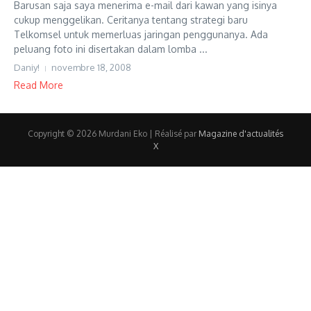
Barusan saja saya menerima e-mail dari kawan yang isinya
cukup menggelikan. Ceritanya tentang strategi baru
Telkomsel untuk memerluas jaringan penggunanya. Ada
peluang foto ini disertakan dalam lomba ...
Daniy!
novembre 18, 2008
Read More
Copyright © 2026 Murdani Eko | Réalisé par
Magazine d'actualités
X